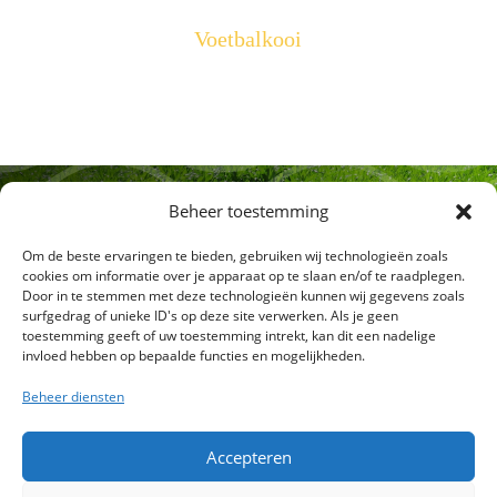
Voetbalkooi
Beheer toestemming
Neem vandaag nog
Om de beste ervaringen te bieden, gebruiken wij technologieën zoals
cookies om informatie over je apparaat op te slaan en/of te raadplegen.
Door in te stemmen met deze technologieën kunnen wij gegevens zoals
contact op
surfgedrag of unieke ID's op deze site verwerken. Als je geen
toestemming geeft of uw toestemming intrekt, kan dit een nadelige
invloed hebben op bepaalde functies en mogelijkheden.
Beheer diensten
Contact
Accepteren