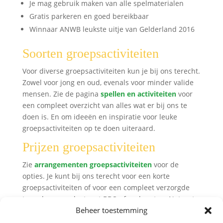
Je mag gebruik maken van alle spelmaterialen
Gratis parkeren en goed bereikbaar
Winnaar ANWB leukste uitje van Gelderland 2016
Soorten groepsactiviteiten
Voor diverse groepsactiviteiten kun je bij ons terecht.
Zowel voor jong en oud, evenals voor minder valide
mensen. Zie de pagina
spellen en activiteiten
voor
een compleet overzicht van alles wat er bij ons te
doen is. En om ideeën en inspiratie voor leuke
groepsactiviteiten op te doen uiteraard.
Prijzen groepsactiviteiten
Zie
arrangementen groepsactiviteiten
voor de
opties. Je kunt bij ons terecht voor een korte
groepsactiviteiten of voor een compleet verzorgde
teamdag, compleet met BBQ of ander eten. Net wat
Beheer toestemming
er gewenst is.