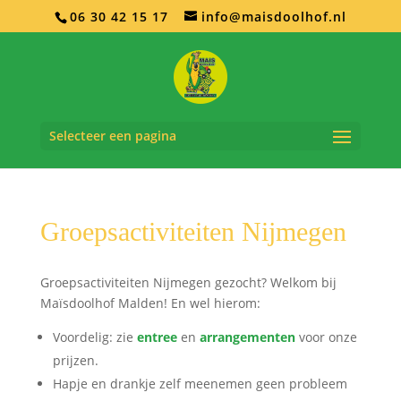
06 30 42 15 17
info@maisdoolhof.nl
Selecteer een pagina
Groepsactiviteiten Nijmegen
Groepsactiviteiten Nijmegen gezocht? Welkom bij
Maïsdoolhof Malden! En wel hierom:
Voordelig: zie
entree
en
arrangementen
voor onze
prijzen.
Hapje en drankje zelf meenemen geen probleem